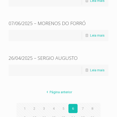
Leia mais
07/06/2025 – MORENOS DO FORRÓ
Leia mais
26/04/2025 – SERGIO AUGUSTO
Leia mais
Página anterior
1
2
3
4
5
6
7
8