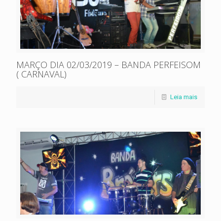
MARÇO DIA 02/03/2019 – BANDA PERFEISOM
( CARNAVAL)
Leia mais