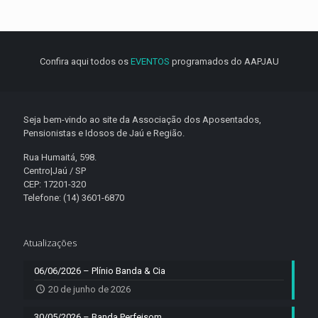
Confira aqui todos os
EVENTOS
programados do AAPJAU
Seja bem-vindo ao site da Associação dos Aposentados,
Pensionistas e Idosos de Jaú e Região.
Rua Humaitá, 598.
Centro|Jaú / SP
CEP: 17201-320
Telefone: (14) 3601-6870
Atualizações
06/06/2026 – Plínio Banda & Cia
20 de junho de 2026
30/05/2026 – Banda Perfeisom