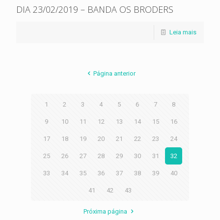
DIA 23/02/2019 – BANDA OS BRODERS
Leia mais
Página anterior
1
2
3
4
5
6
7
8
9
10
11
12
13
14
15
16
17
18
19
20
21
22
23
24
25
26
27
28
29
30
31
32
33
34
35
36
37
38
39
40
41
42
43
Próxima página