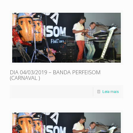
DIA 04/03/2019 – BANDA PERFEISOM
(CARNAVAL )
Leia mais