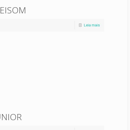
FEISOM
Leia mais
UNIOR