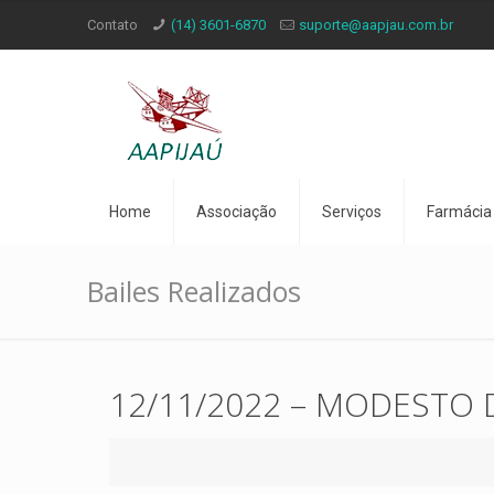
Contato
(14) 3601-6870
suporte@aapjau.com.br
Home
Associação
Serviços
Farmácia
Bailes Realizados
12/11/2022 – MODESTO 