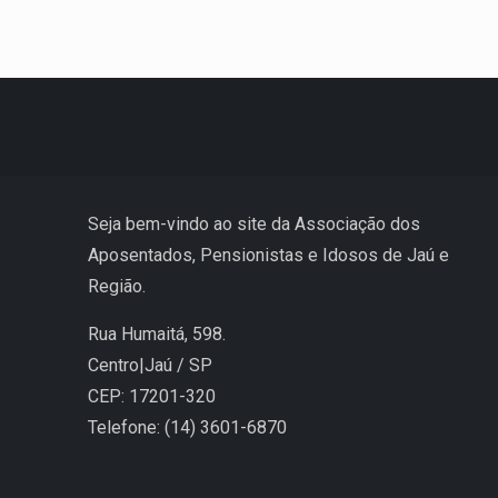
Seja bem-vindo ao site da Associação dos
Aposentados, Pensionistas e Idosos de Jaú e
Região.
Rua Humaitá, 598.
Centro|Jaú / SP
CEP: 17201-320
Telefone: (14) 3601-6870