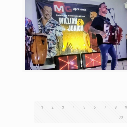
1
2
3
4
5
6
7
8
30