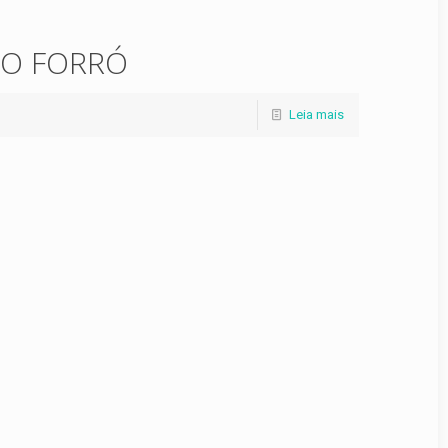
DO FORRÓ
Leia mais