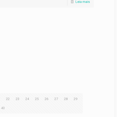
Leia mais
22
23
24
25
26
27
28
29
43