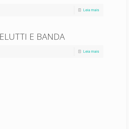
Leia mais
ELUTTI E BANDA
Leia mais