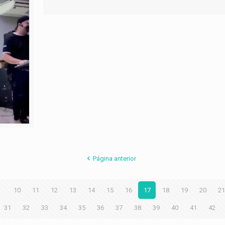
Página anterior
9
10
11
12
13
14
15
16
17
18
19
20
21
31
32
33
34
35
36
37
38
39
40
41
42