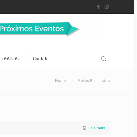
is AAPJAU
Contato
Home
Bailes Realizados
Leia mais