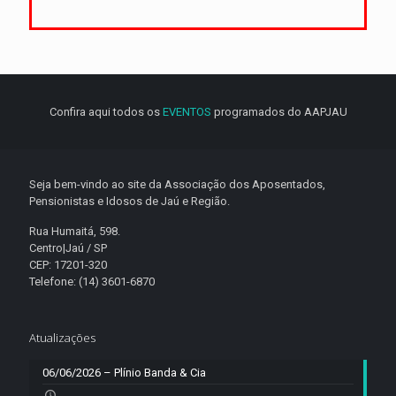
Confira aqui todos os
EVENTOS
programados do AAPJAU
Seja bem-vindo ao site da Associação dos Aposentados,
Pensionistas e Idosos de Jaú e Região.
Rua Humaitá, 598.
Centro|Jaú / SP
CEP: 17201-320
Telefone: (14) 3601-6870
Atualizações
06/06/2026 – Plínio Banda & Cia