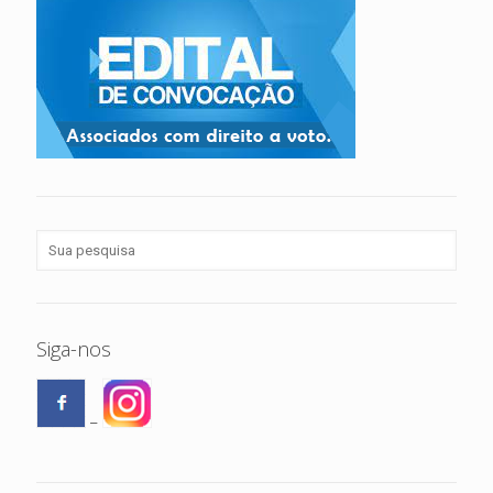
Siga-nos
–