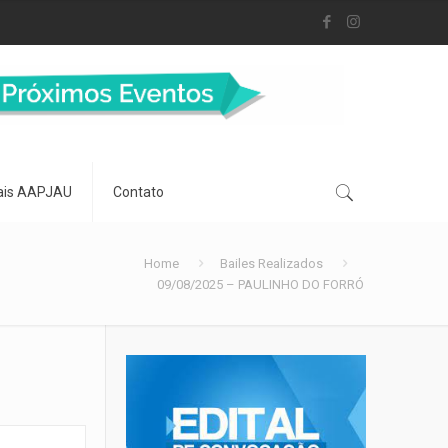
ais AAPJAU
Contato
Home
Bailes Realizados
09/08/2025 – PAULINHO DO FORRÓ