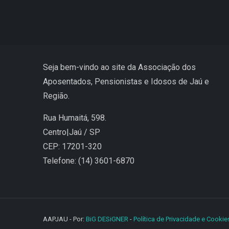
Seja bem-vindo ao site da Associação dos
Aposentados, Pensionistas e Idosos de Jaú e
Região.
Rua Humaitá, 598.
Centro|Jaú / SP
CEP: 17201-320
Telefone: (14) 3601-6870
AAPJAU - Por:
BiG DESiGNER
-
Política de Privacidade e Cookie