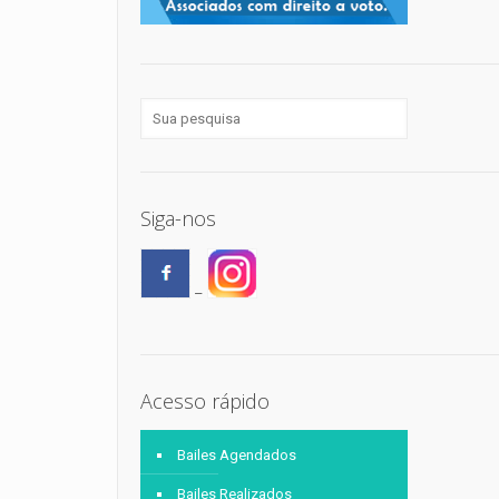
Siga-nos
–
Acesso rápido
Bailes Agendados
Bailes Realizados