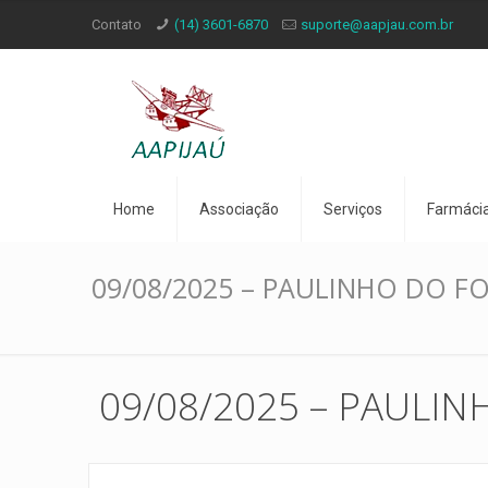
Contato
(14) 3601-6870
suporte@aapjau.com.br
Home
Associação
Serviços
Farmáci
09/08/2025 – PAULINHO DO F
09/08/2025 – PAULI