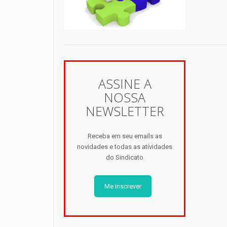
ASSINE A
NOSSA
NEWSLETTER
Receba em seu emails as
novidades e todas as atividades
do Sindicato
Me inscrever