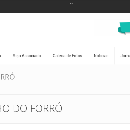
a
Seja Associado
Galeria de Fotos
Noticias
Jorn
ORRÓ
NHO DO FORRÓ